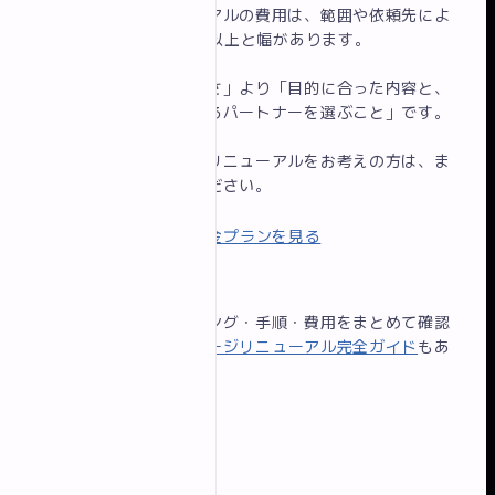
ホームページリニューアルの費用は、範囲や依頼先によ
って10万円〜100万円以上と幅があります。
大切なのは「費用の安さ」より「目的に合った内容と、
公開後も伴走してくれるパートナーを選ぶこと」です。
千葉・船橋エリアでのリニューアルをお考えの方は、ま
ずはお気軽にご相談ください。
無料相談はこちら
|
料金プランを見る
リニューアルのタイミング・手順・費用をまとめて確認
したい方は、
ホームページリニューアル完全ガイド
もあ
わせてご覧ください。
他の記事