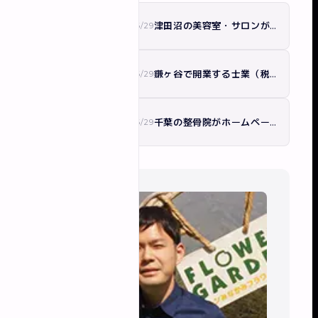
津田沼の美容室・サロンがホームページで押さえる5つのこと｜集客と採用に効く作り方
2026/6/29
ホームページ制作
鎌ヶ谷で開業する士業（税理士・行政書士）のホームページの作り方｜信頼と集客を両立
2026/6/29
ホームページ制作
千葉の整骨院がホームページで新患を増やす方法｜集客導線とMEO連携を解説
2026/6/29
ホームページ制作