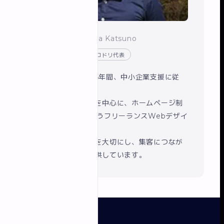
勝野 紘太
/ Kota Katsuno
Webデザイナー・イロドリ代表
船橋商工会議所で5年間、中小企業支援に従
事。
現在は船橋・千葉を中心に、ホームページ制
作とSEO対策を行うフリーランスWebデザイ
ナーです。
丁寧なヒアリングを大切にし、集客につなが
るサイト制作を提供しています。