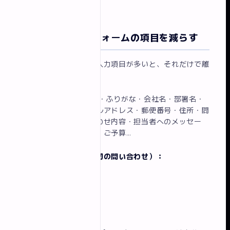
改善ポイント② フォームの項目を減らす
問い合わせフォームの入力項目が多いと、それだけで離
脱が増えます。
よくある失敗例：
名前・ふりがな・会社名・部署名・
役職・電話番号・メールアドレス・郵便番号・住所・問
い合わせ種別・問い合わせ内容・担当者へのメッセー
ジ・ご希望の連絡方法・ご予算…
理想的な必須項目（最初の問い合わせ）：
お名前
メールアドレス
お問い合わせ内容