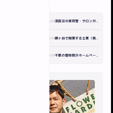
他の記事
津田沼の美容室・サロンがホームページで押さえる5つのこと｜集客と採用に効く作り方
2026/6/29
ホームページ制作
鎌ヶ谷で開業する士業（税理士・行政書士）のホームページの作り方｜信頼と集客を両立
2026/6/29
ホームページ制作
千葉の整骨院がホームページで新患を増やす方法｜集客導線とMEO連携を解説
2026/6/29
ホームページ制作