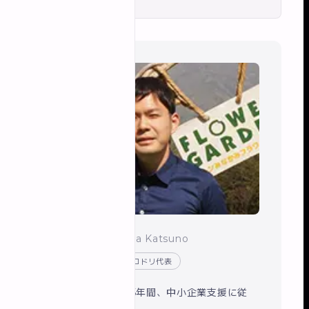
勝野 紘太
/ Kota Katsuno
Webデザイナー・イロドリ代表
船橋商工会議所で5年間、中小企業支援に従