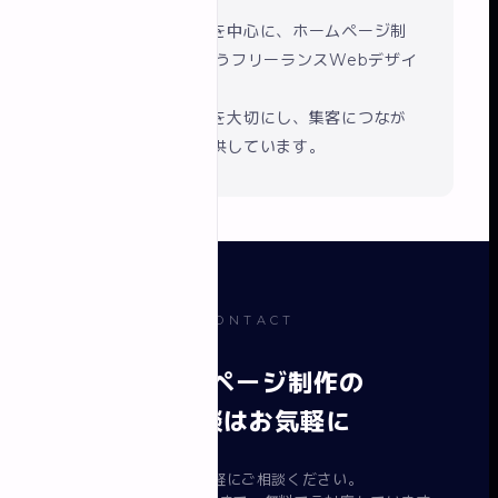
事。
現在は船橋・千葉を中心に、ホームページ制
作とSEO対策を行うフリーランスWebデザイ
ナーです。
丁寧なヒアリングを大切にし、集客につなが
るサイト制作を提供しています。
CONTACT
ホームページ制作の
ご相談はお気軽に
まずはお気軽にご相談ください。