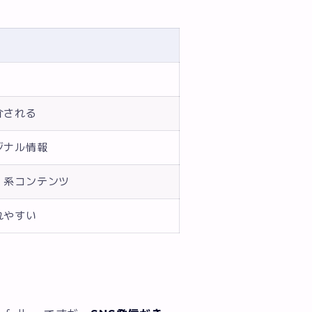
介される
ジナル情報
」系コンテンツ
れやすい