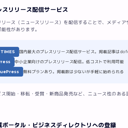
レスリリース配信サービス
リリース（ニュースリリース）を配信することで、メディアサイ
可能性があります。
 TIMES
国内最大のプレスリリース配信サービス。掲載記事はdofo
ress
中小企業向けのプレスリリース配信。低コストで利用可能
luePress
無料プランあり。掲載数は少ないが手軽に始められる
ビス開始・移転・受賞・新商品発売など、ニュース性のある
域ポータル・ビジネスディレクトリへの登録