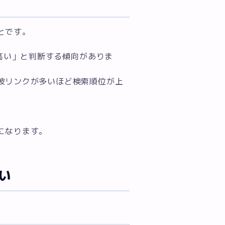
とです。
が高い」と判断する傾向がありま
被リンクが多いほど検索順位が上
になります。
違い