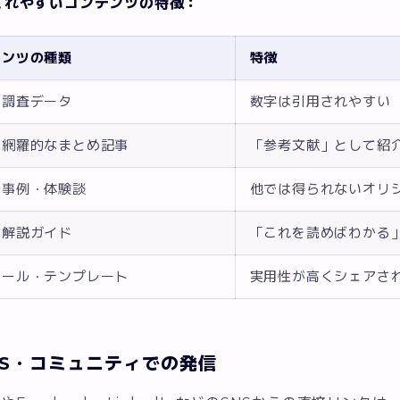
されやすいコンテンツの特徴：
テンツの種類
特徴
・調査データ
数字は引用されやすい
の網羅的なまとめ記事
「参考文献」として紹
の事例・体験談
他では得られないオリ
な解説ガイド
「これを読めばわかる
ツール・テンプレート
実用性が高くシェアさ
NS・コミュニティでの発信