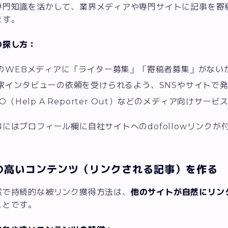
専門知識を活かして、業界メディアや専門サイトに記事を寄
ます。
の探し方：
のWEBメディアに「ライター募集」「寄稿者募集」がない
家インタビューの依頼を受けられるよう、SNSやサイトで
O（Help A Reporter Out）などのメディア向けサービ
にはプロフィール欄に自社サイトへのdofollowリンク
の高いコンテンツ（リンクされる記事）を作る
然で持続的な被リンク獲得方法は、
他のサイトが自然にリン
ことです。