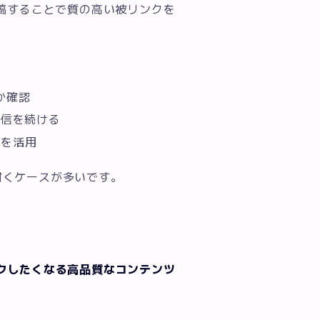
稿することで質の高い被リンクを
か確認
発信を続ける
スを活用
が付くケースが多いです。
クしたくなる高品質なコンテンツ