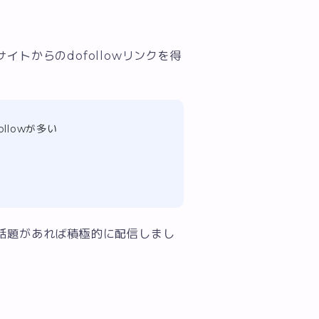
トからのdofollowリンクを得
llowが多い
話題があれば積極的に配信しまし