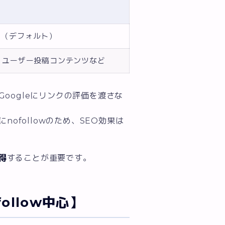
ク（デフォルト）
・ユーザー投稿コンテンツなど
oogleにリンクの評価を渡さな
的にnofollowのため、SEO効果は
得
することが重要です。
llow中心】