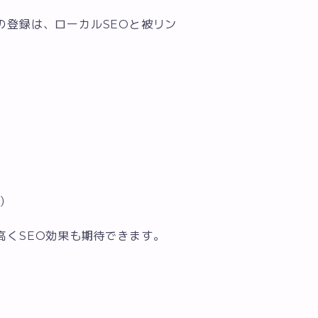
の登録は、ローカルSEOと被リン
）
高くSEO効果も期待できます。