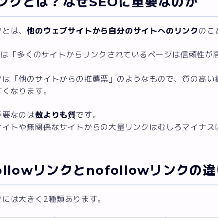
ンクとは？なぜSEOに重要なのか
クとは、
他のウェブサイトから自分のサイトへのリンク
のこ
gleは「多くのサイトからリンクされているページは信頼性
クは「他のサイトからの推薦票」のようなもので、質の高い
すくなります。
重要なのは
数よりも質
です。
サイトや無関係なサイトからの大量リンクはむしろマイナス
ollowリンクとnofollowリンクの
クには大きく2種類あります。