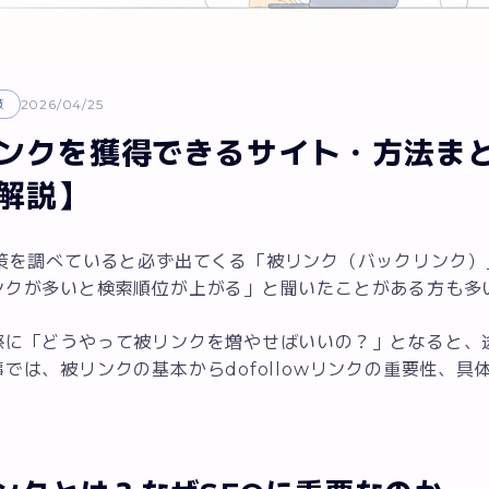
策
2026/04/25
ンクを獲得できるサイト・方法まとめ【
解説】
対策を調べていると必ず出てくる「被リンク（バックリンク）
ンクが多いと検索順位が上がる」と聞いたことがある方も多
際に「どうやって被リンクを増やせばいいの？」となると、
事では、被リンクの基本からdofollowリンクの重要性、