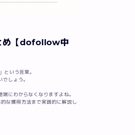
dofollow中
」という言葉。
いでしょう。
途端にわからなくなりますよね。
具体的な獲得方法まで実践的に解説し