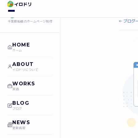
イロドリ
›
ホーム
ブ
イロドリ
← ブログ
千葉県船橋のホームページ制作
HOME
ホーム
ABOUT
イロドリについて
WORKS
実績
BLOG
ブログ
NEWS
更新情報