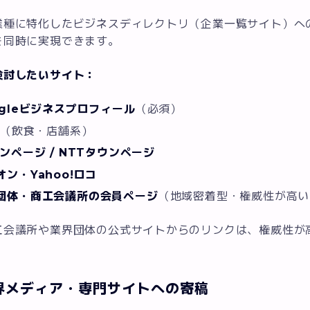
業種に特化したビジネスディレクトリ（企業一覧サイト）へ
を同時に実現できます。
検討したいサイト：
ogleビジネスプロフィール
（必須）
p
（飲食・店舗系）
ウンページ / NTTタウンページ
オン・Yahoo!ロコ
団体・商工会議所の会員ページ
（地域密着型・権威性が高い
工会議所や業界団体の公式サイトからのリンクは、権威性が
界メディア・専門サイトへの寄稿