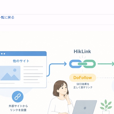
›
ログ
被リンクを獲得できるサイト・方法まとめ【dofollow中心に解説】
一覧に戻る