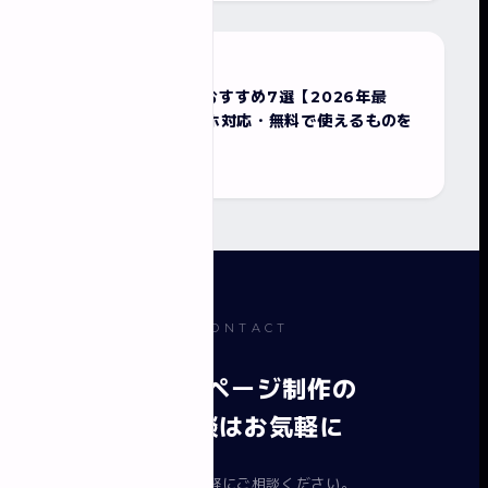
2026/04/01
チラシ制作
チラシ作成アプリ おすすめ7選【2026年最
新】Canva・スマホ対応・無料で使えるものを
比較
CONTACT
ホームページ制作の
ご相談はお気軽に
まずはお気軽にご相談ください。