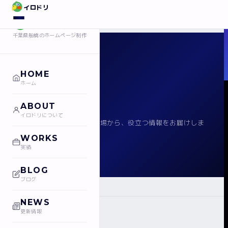
イロドリ
イロドリ
千葉県船橋のホームページ制作
BLOG
HOME
ホーム
ブログ
ABOUT
イロドリについて
WEBデザインや制作の現場から、役立つ情報をお届けしま
す。
WORKS
実績
BLOG
ブログ
›
ホーム
ブログ
NEWS
更新情報
ARTICLES