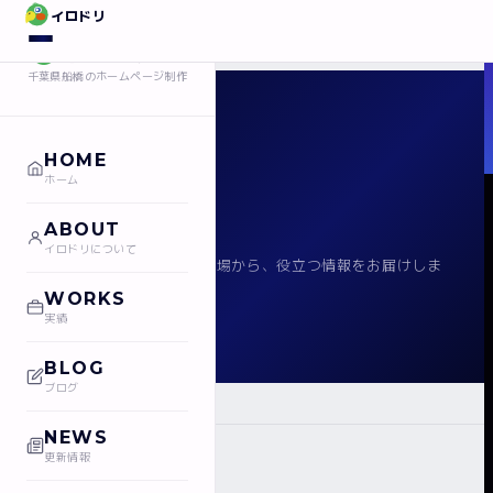
イロドリ
イロドリ
千葉県船橋のホームページ制作
BLOG
HOME
ホーム
ブログ
ABOUT
イロドリについて
WEBデザインや制作の現場から、役立つ情報をお届けしま
す。
WORKS
実績
BLOG
ブログ
›
ホーム
ブログ
NEWS
更新情報
ARTICLES