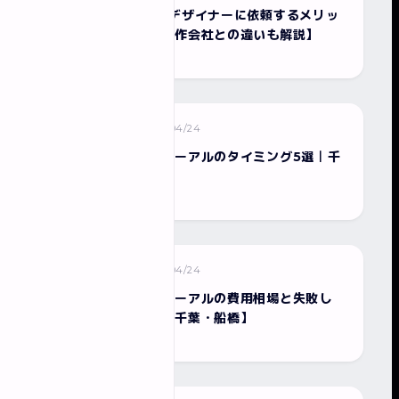
フリーランスWebデザイナーに依頼するメリッ
ト・デメリット【制作会社との違いも解説】
2026/04/24
ホームページ制作
ホームページリニューアルのタイミング5選｜千
葉の制作会社が解説
2026/04/24
ホームページ制作
ホームページリニューアルの費用相場と失敗し
ない会社の選び方【千葉・船橋】