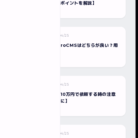
と【集客につながるポイントを解説】
2026/04/25
ホームページ制作
WordPressとmicroCMSはどちらが良い？用
途別に徹底比較
2026/04/25
ホームページ制作
ホームページ制作を10万円で依頼する時の注意
点【失敗しないために】
2026/04/25
ホームページ制作