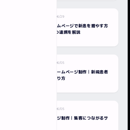
2026/06/29
ホームページ制作
千葉の整骨院がホームページで新患を増やす方
法｜集客導線とMEO連携を解説
2026/06/05
ホームページ制作
整骨院・治療院のホームページ制作｜新規患者
を増やすサイトの作り方
2026/06/05
ホームページ制作
飲食店のホームページ制作｜集客につながるサ
イトの作り方を解説